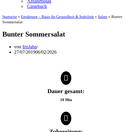
Anfahrtsplan
Gästebuch
Startseite
»
Ernährung – Basis für Gesundheit & Stabilität
»
Salate
»
Bunter
Sommersalat
Bunter Sommersalat
von
IrisJahn
27/07/2019
06/02/2026
Dauer gesamt:
10 Min
Zubereitung: