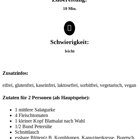
10 Min.
Schwierigkeit:
leicht
Zusatzinfos:
eifrei, glutenfrei, kaseinfrei, laktosefrei, sorbitfrei, vegetarisch, vegan
Zutaten für 2 Personen (als Hauptspeise):
1 mittlere Salatgurke
4 Fleischtomaten
1 kleiner Kopf Blattsalat nach Wahl
1/2 Bund Petersilie
Schnittlauch
essbare Blüten(z.B. Kornblumen, Kapuzinerkresse, Boretsch,