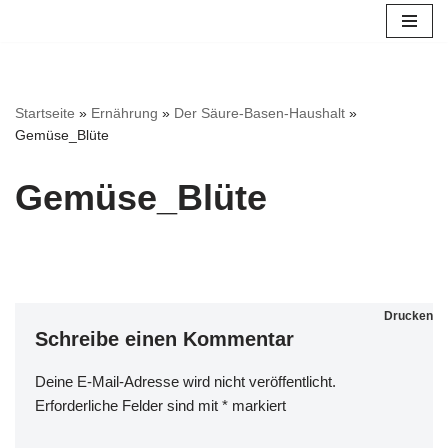
Zum
Inhalt
springen
Startseite
»
Ernährung
»
Der Säure-Basen-Haushalt
»
Gemüse_Blüte
Gemüse_Blüte
Drucken
Schreibe einen Kommentar
Deine E-Mail-Adresse wird nicht veröffentlicht.
Erforderliche Felder sind mit
*
markiert