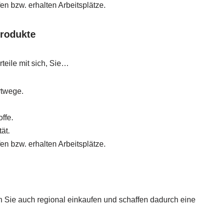
en bzw. erhalten Arbeitsplätze.
Produkte
teile mit sich, Sie…
rtwege.
ffe.
ät.
en bzw. erhalten Arbeitsplätze.
 Sie auch regional einkaufen und schaffen dadurch eine