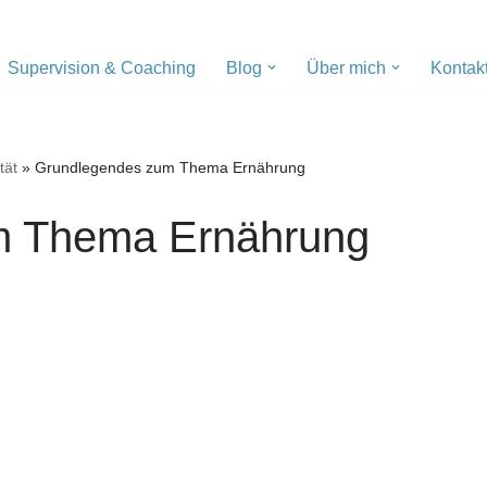
Supervision & Coaching
Blog
Über mich
Kontak
tät
»
Grundlegendes zum Thema Ernährung
m Thema Ernährung