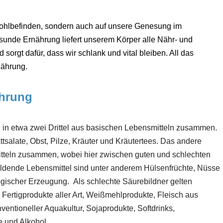
 Wohlbefinden, sondern auch auf unsere Genesung im
sunde Ernährung liefert unserem Körper alle Nähr- und
sorgt dafür, dass wir schlank und vital bleiben. All das
nährung.
ährung
 in etwa zwei Drittel aus basischen Lebensmitteln zusammen.
tsalate, Obst, Pilze, Kräuter und Kräutertees. Das andere
mitteln zusammen, wobei hier zwischen guten und schlechten
bildende Lebensmittel sind unter anderem Hülsenfrüchte, Nüsse
ologischer Erzeugung. Als schlechte Säurebildner gelten
Fertigprodukte aller Art, Weißmehlprodukte, Fleisch aus
ventioneller Aquakultur, Sojaprodukte, Softdrinks,
e und Alkohol.