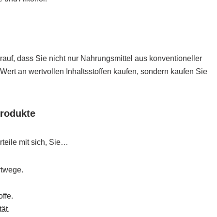
uf, dass Sie nicht nur Nahrungsmittel aus konventioneller
Wert an wertvollen Inhaltsstoffen kaufen, sondern kaufen Sie
Produkte
teile mit sich, Sie…
rtwege.
ffe.
ät.