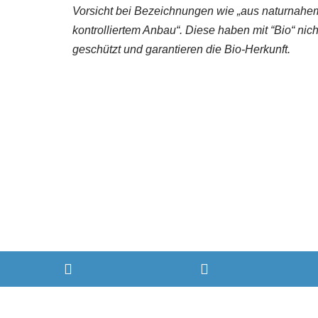
Vorsicht bei Bezeichnungen wie „aus naturnahem
kontrolliertem Anbau“. Diese haben mit “Bio“ nich
geschützt und garantieren die Bio-Herkunft.
© Mag. Iris Jahn, MBA
WordPress Cookie Hinweis von Real Cookie Banner