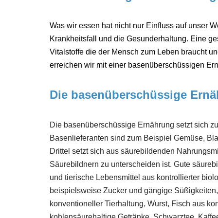
Was wir essen hat nicht nur Einfluss auf unser
Krankheitsfall und die Gesunderhaltung. Eine ge
Vitalstoffe die der Mensch zum Leben braucht und 
erreichen wir mit einer basenüberschüssigen Er
Die basenüberschüssige Ern
Die basenüberschüssige Ernährung setzt sich zu
Basenlieferanten sind zum Beispiel Gemüse, Blat
Drittel setzt sich aus säurebildenden Nahrungs
Säurebildnern zu unterscheiden ist. Gute säure
und tierische Lebensmittel aus kontrollierter bi
beispielsweise Zucker und gängige Süßigkeiten, 
konventioneller Tierhaltung, Wurst, Fisch aus kon
kohlensäurehaltige Getränke, Schwarztee, Kaffe