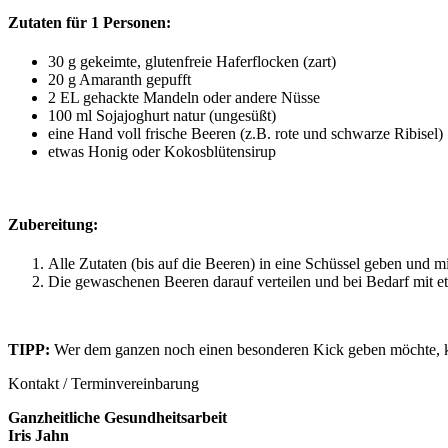
Zutaten für 1 Personen:
30 g gekeimte, glutenfreie Haferflocken (zart)
20 g Amaranth gepufft
2 EL gehackte Mandeln oder andere Nüsse
100 ml Sojajoghurt natur (ungesüßt)
eine Hand voll frische Beeren (z.B. rote und schwarze Ribisel)
etwas Honig oder Kokosblütensirup
Zubereitung:
Alle Zutaten (bis auf die Beeren) in eine Schüssel geben und 
Die gewaschenen Beeren darauf verteilen und bei Bedarf mit 
TIPP:
Wer dem ganzen noch einen besonderen Kick geben möchte, ka
Kontakt / Terminvereinbarung
Ganzheitliche Gesundheitsarbeit
Iris Jahn