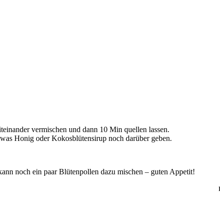
miteinander vermischen und dann 10 Min quellen lassen.
etwas Honig oder Kokosblütensirup noch darüber geben.
nn noch ein paar Blütenpollen dazu mischen – guten Appetit!