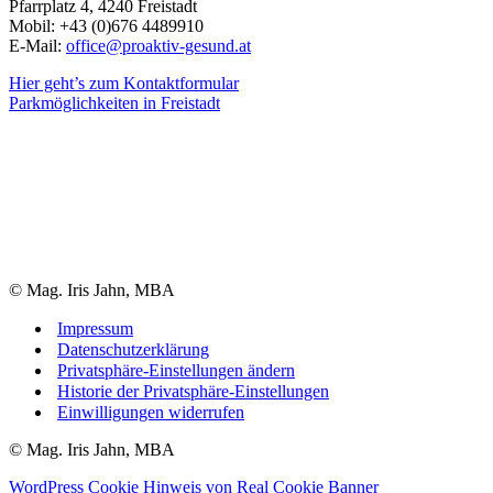
Pfarrplatz 4, 4240 Freistadt
Mobil: +43 (0)676 4489910
E-Mail:
office@proaktiv-gesund.at
Hier geht’s zum Kontaktformular
Parkmöglichkeiten in Freistadt
© Mag. Iris Jahn, MBA
Impressum
Datenschutzerklärung
Privatsphäre-Einstellungen ändern
Historie der Privatsphäre-Einstellungen
Einwilligungen widerrufen
© Mag. Iris Jahn, MBA
WordPress Cookie Hinweis von Real Cookie Banner