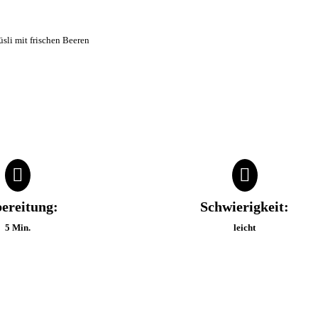
sli mit frischen Beeren
ereitung:
Schwierigkeit:
5 Min.
leicht