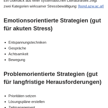
Ein Überblick aus einer systematischen Literaturarbeit zeigt
zwei Kategorien wirksamer Stressbewältigung:
[bond.azw.ac.at]
Emotionsorientierte Strategien
(gut
für akuten Stress)
Entspannungstechniken
Gespräche
Achtsamkeit
Bewegung
Problemorientierte Strategien
(gut
für langfristige Herausforderungen)
Prioritäten setzen
Lösungspläne erstellen
Zeitmanagement