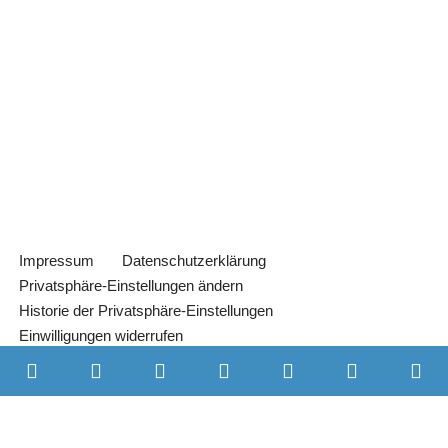
Impressum
Datenschutzerklärung
Privatsphäre-Einstellungen ändern
Historie der Privatsphäre-Einstellungen
Einwilligungen widerrufen
© Mag. Iris Jahn, MBA
WordPress Cookie Hinweis von Real Cookie Banner