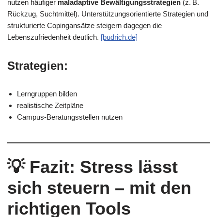
nutzen häufiger
maladaptive Bewältigungsstrategien
(z. B.
Rückzug, Suchtmittel). Unterstützungsorientierte Strategien und
strukturierte Copingansätze steigern dagegen die
Lebenszufriedenheit deutlich.
[budrich.de]
Strategien:
Lerngruppen bilden
realistische Zeitpläne
Campus-Beratungsstellen nutzen
💡
Fazit: Stress lässt
sich steuern – mit den
richtigen Tools