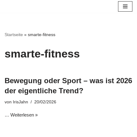
Zum
Inhalt
springen
Startseite
»
smarte‑fitness
smarte‑fitness
Bewegung oder Sport – was ist 2026
der eigentliche Trend?
von
IrisJahn
20/02/2026
…
Weiterlesen »