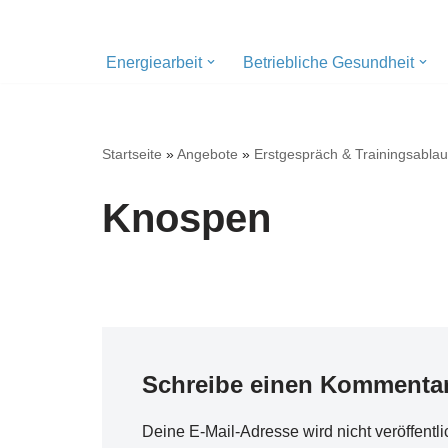
Zum
Energiearbeit
Betriebliche Gesundheit
Inhalt
springen
Startseite
»
Angebote
»
Erstgespräch & Trainingsablau
Knospen
Schreibe einen Kommenta
Deine E-Mail-Adresse wird nicht veröffentli