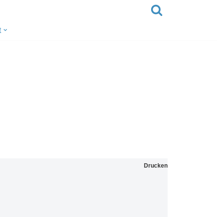
t
Drucken